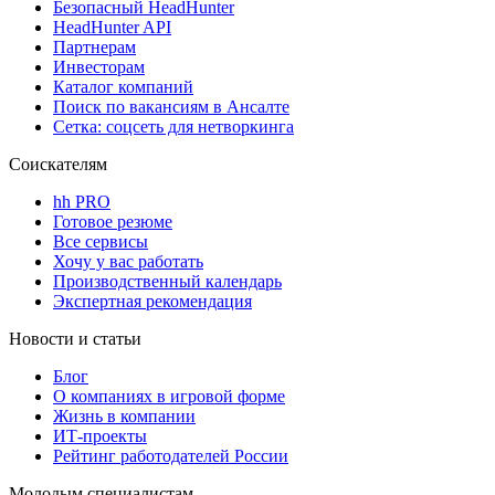
Безопасный HeadHunter
HeadHunter API
Партнерам
Инвесторам
Каталог компаний
Поиск по вакансиям в Ансалте
Сетка: соцсеть для нетворкинга
Соискателям
hh PRO
Готовое резюме
Все сервисы
Хочу у вас работать
Производственный календарь
Экспертная рекомендация
Новости и статьи
Блог
О компаниях в игровой форме
Жизнь в компании
ИТ-проекты
Рейтинг работодателей России
Молодым специалистам