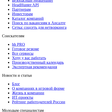
Безопасный HeadHunter
HeadHunter API
Партнерам
Инвесторам
Каталог компаний
Поиск по вакансиям в Ансалте
Сетка: соцсеть для нетворкинга
Соискателям
hh PRO
Готовое резюме
Все сервисы
Хочу у вас работать
Производственный календарь
Экспертная рекомендация
Новости и статьи
Блог
О компаниях в игровой форме
Жизнь в компании
ИТ-проекты
Рейтинг работодателей России
Молодым специалистам