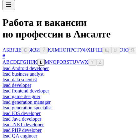
Работа и вакансии
по профессии в Ансалте
А
Б
В
Г
Д
Е
Ж
З
И
К
Л
М
Н
О
П
Р
С
Т
У
Ф
Х
Ц
Ч
Ш
Э
Ю
Ё
Й
Щ
Ы
Я
#
A
B
C
D
E
F
G
H
I
J
K
M
N
O
P
Q
R
S
T
U
V
W
X
L
Y
Z
lead Android developer
lead business analyst
lead data scientist
lead developer
lead frontend developer
lead game designer
lead generation manager
lead generation specialist
lead IOS developer
lead Java developer
lead .NET developer
lead PHP developer
lead QA engineer