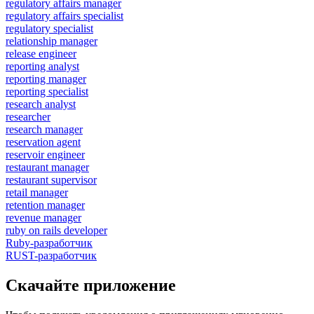
regulatory affairs manager
regulatory affairs specialist
regulatory specialist
relationship manager
release engineer
reporting analyst
reporting manager
reporting specialist
research analyst
researcher
research manager
reservation agent
reservoir engineer
restaurant manager
restaurant supervisor
retail manager
retention manager
revenue manager
ruby on rails developer
Ruby-разработчик
RUST-разработчик
Скачайте приложение