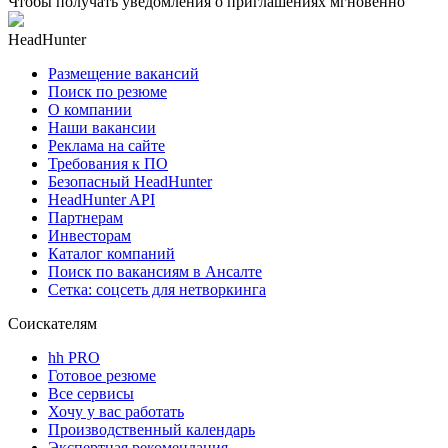
Чтобы получать уведомления о приглашениях мгновенно
HeadHunter
Размещение вакансий
Поиск по резюме
О компании
Наши вакансии
Реклама на сайте
Требования к ПО
Безопасный HeadHunter
HeadHunter API
Партнерам
Инвесторам
Каталог компаний
Поиск по вакансиям в Ансалте
Сетка: соцсеть для нетворкинга
Соискателям
hh PRO
Готовое резюме
Все сервисы
Хочу у вас работать
Производственный календарь
Экспертная рекомендация