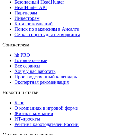
Безопасный HeadHunter
HeadHunter API
Партнерам
Инвесторам
Каталог компаний
Поиск по вакансиям в Ансалте
Сетка: соцсеть для нетворкинга
Соискателям
hh PRO
Готовое резюме
Все сервисы
Хочу у вас работать
Производственный календарь
Экспертная рекомендация
Новости и статьи
Блог
О компаниях в игровой форме
Жизнь в компании
ИТ-проекты
Рейтинг работодателей России
Молодым специалистам