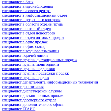
специалист в банк
специалист видеонаблюдения
специалист визового центра
специалист в информационный отдел
специалист внутреннего контроля
специалист в области охраны труда
специалист в оптовый отдел
специалист в отдел новостроек
специалист в отдел оптовых продаж
специалист в офис продаж
специалист в офис-склад
специалист выездного взыскания
специалист горячей линии
специалист группы дистанционных продаж
специалист группы мониторинга
специалист группы поддержки
специалист группы поддержки продаж
специалист группы продаж
специалист департамента информационных технологий
специалист депозитария
специалист диспетчерской службы
специалист дистанционных продаж
специалист договорного отдела
специалист дополнительного офиса
специалист ЕГАИС