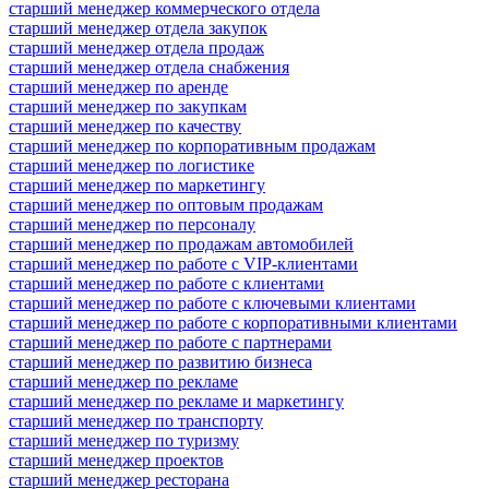
старший менеджер коммерческого отдела
старший менеджер отдела закупок
старший менеджер отдела продаж
старший менеджер отдела снабжения
старший менеджер по аренде
старший менеджер по закупкам
старший менеджер по качеству
старший менеджер по корпоративным продажам
старший менеджер по логистике
старший менеджер по маркетингу
старший менеджер по оптовым продажам
старший менеджер по персоналу
старший менеджер по продажам автомобилей
старший менеджер по работе с VIP-клиентами
старший менеджер по работе с клиентами
старший менеджер по работе с ключевыми клиентами
старший менеджер по работе с корпоративными клиентами
старший менеджер по работе с партнерами
старший менеджер по развитию бизнеса
старший менеджер по рекламе
старший менеджер по рекламе и маркетингу
старший менеджер по транспорту
старший менеджер по туризму
старший менеджер проектов
старший менеджер ресторана