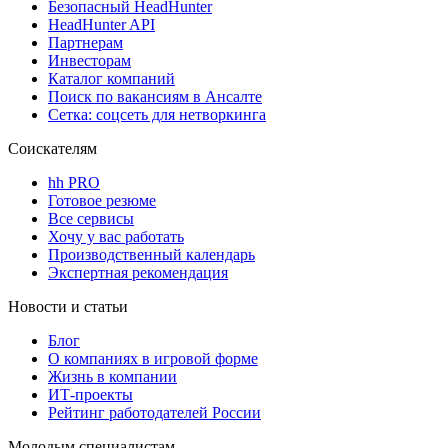
Безопасный HeadHunter
HeadHunter API
Партнерам
Инвесторам
Каталог компаний
Поиск по вакансиям в Ансалте
Сетка: соцсеть для нетворкинга
Соискателям
hh PRO
Готовое резюме
Все сервисы
Хочу у вас работать
Производственный календарь
Экспертная рекомендация
Новости и статьи
Блог
О компаниях в игровой форме
Жизнь в компании
ИТ-проекты
Рейтинг работодателей России
Молодым специалистам