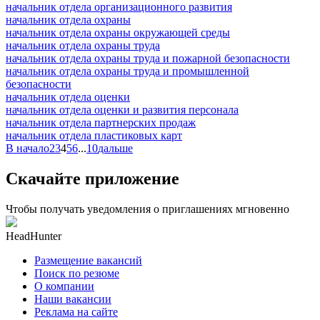
начальник отдела организационного развития
начальник отдела охраны
начальник отдела охраны окружающей среды
начальник отдела охраны труда
начальник отдела охраны труда и пожарной безопасности
начальник отдела охраны труда и промышленной
безопасности
начальник отдела оценки
начальник отдела оценки и развития персонала
начальник отдела партнерских продаж
начальник отдела пластиковых карт
В начало
2
3
4
5
6
...
10
дальше
Скачайте приложение
Чтобы получать уведомления о приглашениях мгновенно
HeadHunter
Размещение вакансий
Поиск по резюме
О компании
Наши вакансии
Реклама на сайте