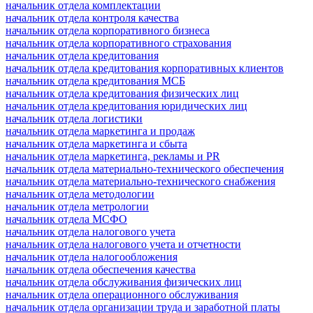
начальник отдела комплектации
начальник отдела контроля качества
начальник отдела корпоративного бизнеса
начальник отдела корпоративного страхования
начальник отдела кредитования
начальник отдела кредитования корпоративных клиентов
начальник отдела кредитования МСБ
начальник отдела кредитования физических лиц
начальник отдела кредитования юридических лиц
начальник отдела логистики
начальник отдела маркетинга и продаж
начальник отдела маркетинга и сбыта
начальник отдела маркетинга, рекламы и PR
начальник отдела материально-технического обеспечения
начальник отдела материально-технического снабжения
начальник отдела методологии
начальник отдела метрологии
начальник отдела МСФО
начальник отдела налогового учета
начальник отдела налогового учета и отчетности
начальник отдела налогообложения
начальник отдела обеспечения качества
начальник отдела обслуживания физических лиц
начальник отдела операционного обслуживания
начальник отдела организации труда и заработной платы