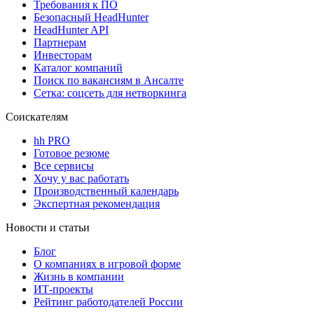
Требования к ПО
Безопасный HeadHunter
HeadHunter API
Партнерам
Инвесторам
Каталог компаний
Поиск по вакансиям в Ансалте
Сетка: соцсеть для нетворкинга
Соискателям
hh PRO
Готовое резюме
Все сервисы
Хочу у вас работать
Производственный календарь
Экспертная рекомендация
Новости и статьи
Блог
О компаниях в игровой форме
Жизнь в компании
ИТ-проекты
Рейтинг работодателей России