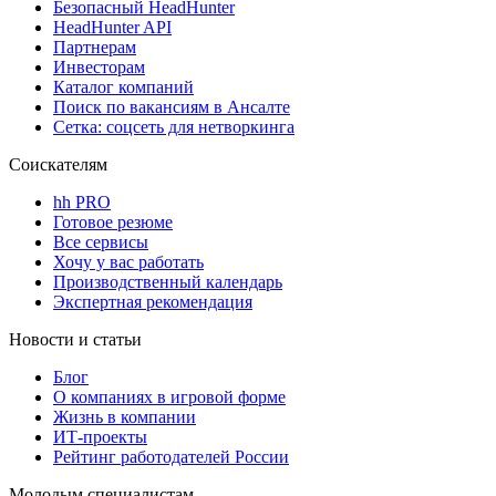
Безопасный HeadHunter
HeadHunter API
Партнерам
Инвесторам
Каталог компаний
Поиск по вакансиям в Ансалте
Сетка: соцсеть для нетворкинга
Соискателям
hh PRO
Готовое резюме
Все сервисы
Хочу у вас работать
Производственный календарь
Экспертная рекомендация
Новости и статьи
Блог
О компаниях в игровой форме
Жизнь в компании
ИТ-проекты
Рейтинг работодателей России
Молодым специалистам