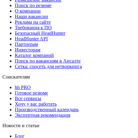
Поиск по резюме
О компании
Наши вакансии
Реклама на сайте
Требования к ПО
Безопасный HeadHunter
HeadHunter API
Партнерам
Инвесторам
Каталог компаний
Поиск по вакансиям в Ансалте
Сетка: соцсеть для нетворкинга
Соискателям
hh PRO
Готовое резюме
Все сервисы
Хочу у вас работать
Производственный календарь
Экспертная рекомендация
Новости и статьи
Блог