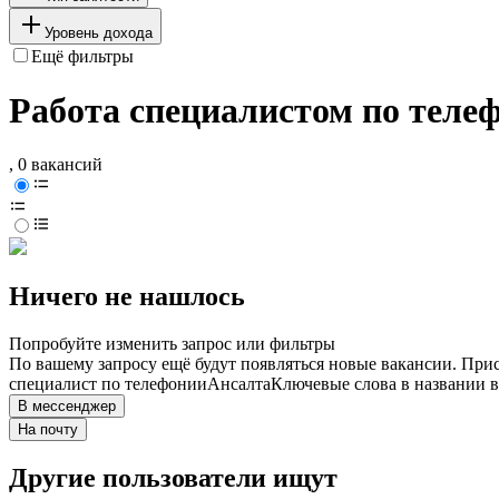
Уровень дохода
Ещё фильтры
Работа специалистом по теле
, 0 вакансий
Ничего не нашлось
Попробуйте изменить запрос или фильтры
По вашему запросу ещё будут появляться новые вакансии. При
специалист по телефонии
Ансалта
Ключевые слова в названии в
В мессенджер
На почту
Другие пользователи ищут