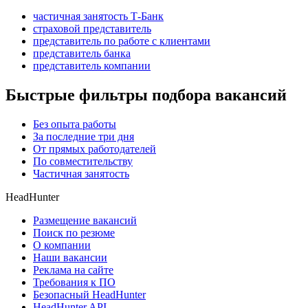
частичная занятость Т-Банк
страховой представитель
представитель по работе с клиентами
представитель банка
представитель компании
Быстрые фильтры подбора вакансий
Без опыта работы
За последние три дня
От прямых работодателей
По совместительству
Частичная занятость
HeadHunter
Размещение вакансий
Поиск по резюме
О компании
Наши вакансии
Реклама на сайте
Требования к ПО
Безопасный HeadHunter
HeadHunter API