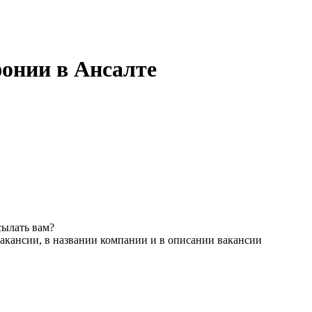
фонии в Ансалте
сылать вам?
акансии, в названии компании и в описании вакансии