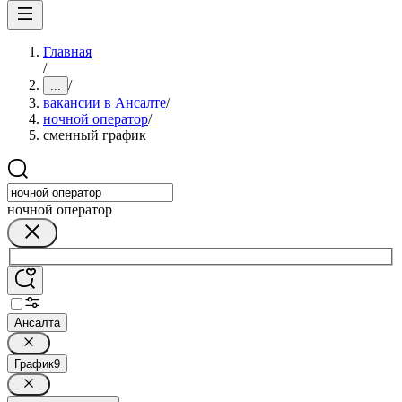
Главная
/
/
...
вакансии в Ансалте
/
ночной оператор
/
сменный график
ночной оператор
Ансалта
График
9