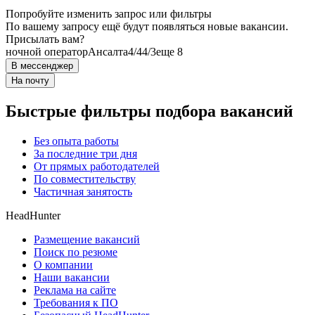
Попробуйте изменить запрос или фильтры
По вашему запросу ещё будут появляться новые вакансии.
Присылать вам?
ночной оператор
Ансалта
4/4
4/3
еще 8
В мессенджер
На почту
Быстрые фильтры подбора вакансий
Без опыта работы
За последние три дня
От прямых работодателей
По совместительству
Частичная занятость
HeadHunter
Размещение вакансий
Поиск по резюме
О компании
Наши вакансии
Реклама на сайте
Требования к ПО