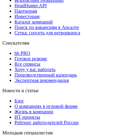
Безопасный HeadHunter
HeadHunter API
Партнерам
Инвесторам
Каталог компаний
Поиск по вакансиям в Ансалте
Сетка: соцсеть для нетворкинга
Соискателям
hh PRO
Готовое резюме
Все сервисы
Хочу у вас работать
Производственный календарь
Экспертная рекомендация
Новости и статьи
Блог
О компаниях в игровой форме
Жизнь в компании
ИТ-проекты
Рейтинг работодателей России
Молодым специалистам