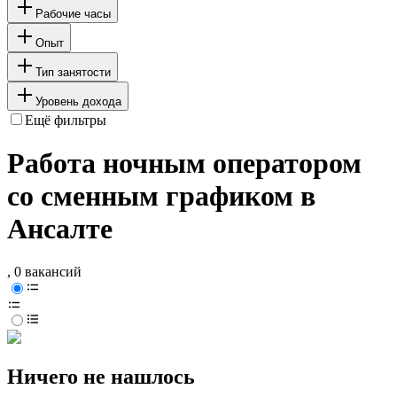
Рабочие часы
Опыт
Тип занятости
Уровень дохода
Ещё фильтры
Работа ночным оператором
со сменным графиком в
Ансалте
, 0 вакансий
Ничего не нашлось