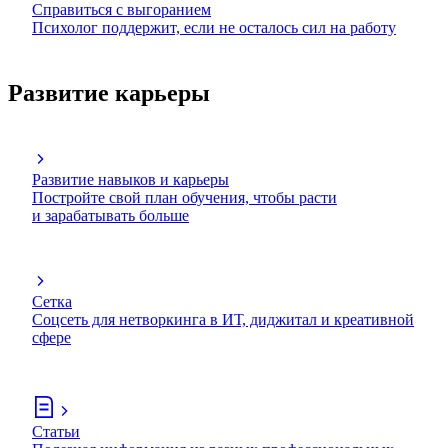
Справиться с выгоранием
Психолог поддержит, если не осталось сил на работу
Развитие карьеры
Развитие навыков и карьеры
Постройте свой план обучения, чтобы расти
и зарабатывать больше
Сетка
Соцсеть для нетворкинга в ИТ, диджитал и креативной
сфере
Статьи