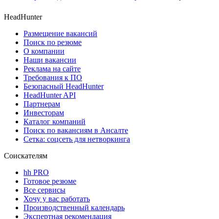
HeadHunter
Размещение вакансий
Поиск по резюме
О компании
Наши вакансии
Реклама на сайте
Требования к ПО
Безопасный HeadHunter
HeadHunter API
Партнерам
Инвесторам
Каталог компаний
Поиск по вакансиям в Ансалте
Сетка: соцсеть для нетворкинга
Соискателям
hh PRO
Готовое резюме
Все сервисы
Хочу у вас работать
Производственный календарь
Экспертная рекомендация