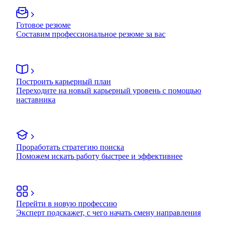
Готовое резюме
Составим профессиональное резюме за вас
Построить карьерный план
Переходите на новый карьерный уровень с помощью
наставника
Проработать стратегию поиска
Поможем искать работу быстрее и эффективнее
Перейти в новую профессию
Эксперт подскажет, с чего начать смену направления