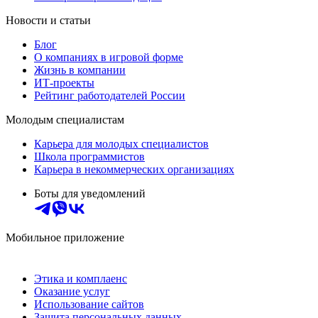
Новости и статьи
Блог
О компаниях в игровой форме
Жизнь в компании
ИТ-проекты
Рейтинг работодателей России
Молодым специалистам
Карьера для молодых специалистов
Школа программистов
Карьера в некоммерческих организациях
Боты для уведомлений
Мобильное приложение
Этика и комплаенс
Оказание услуг
Использование сайтов
Защита персональных данных