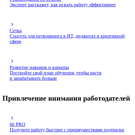
Эксперт расскажет, как искать работу эффективнее
Сетка
Соцсеть для нетворкинга в ИТ, диджитал и креативной
сфере
Развитие навыков и карьеры
Постройте свой план обучения, чтобы расти
и зарабатывать больше
Привлечение внимания работодателей
hh PRO
Получите работу быстрее с преимуществами подписки