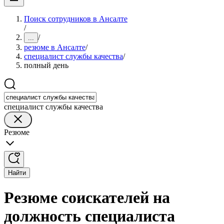
Поиск сотрудников в Ансалте
/
/
...
резюме в Ансалте
/
специалист службы качества
/
полный день
специалист службы качества
Резюме
Найти
Резюме соискателей на
должность специалиста