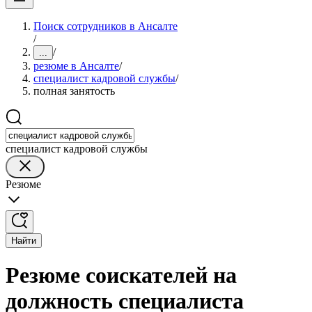
Поиск сотрудников в Ансалте
/
/
...
резюме в Ансалте
/
специалист кадровой службы
/
полная занятость
специалист кадровой службы
Резюме
Найти
Резюме соискателей на
должность специалиста