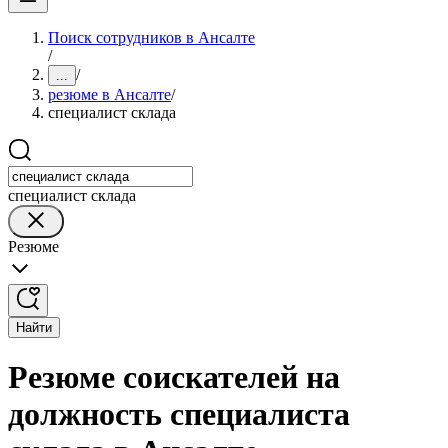
Поиск сотрудников в Ансалте
/
/
...
резюме в Ансалте
/
специалист склада
специалист склада
Резюме
Найти
Резюме соискателей на
должность специалиста