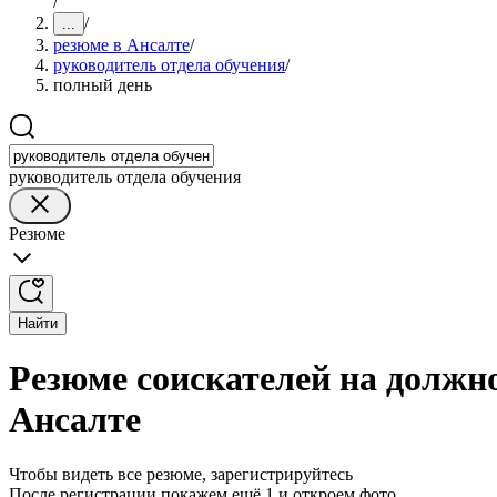
/
/
...
резюме в Ансалте
/
руководитель отдела обучения
/
полный день
руководитель отдела обучения
Резюме
Найти
Резюме соискателей на должно
Ансалте
Чтобы видеть все резюме, зарегистрируйтесь
После регистрации покажем ещё 1 и откроем фото