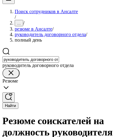
Поиск сотрудников в Ансалте
/
/
...
резюме в Ансалте
/
руководитель договорного отдела
/
полный день
руководитель договорного отдела
Резюме
Найти
Резюме соискателей на
должность руководителя