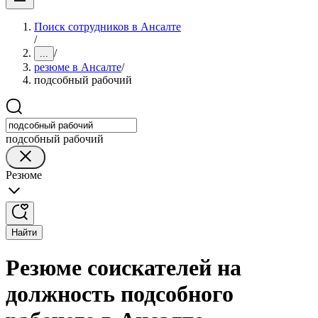
Поиск сотрудников в Ансалте
/
/
...
резюме в Ансалте
/
подсобный рабочий
подсобный рабочий
Резюме
Найти
Резюме соискателей на
должность подсобного