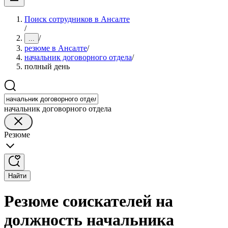
Поиск сотрудников в Ансалте
/
/
...
резюме в Ансалте
/
начальник договорного отдела
/
полный день
начальник договорного отдела
Резюме
Найти
Резюме соискателей на
должность начальника