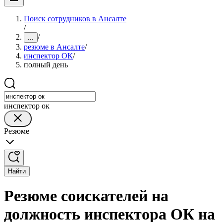
Поиск сотрудников в Ансалте
/
/
...
резюме в Ансалте
/
инспектор ОК
/
полный день
инспектор ок
Резюме
Найти
Резюме соискателей на
должность инспектора ОК на