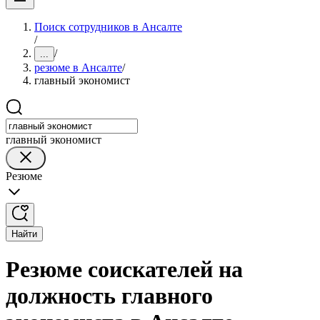
Поиск сотрудников в Ансалте
/
/
...
резюме в Ансалте
/
главный экономист
главный экономист
Резюме
Найти
Резюме соискателей на
должность главного