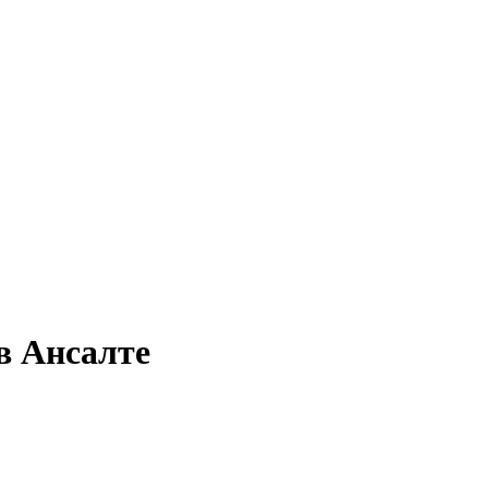
в Ансалте