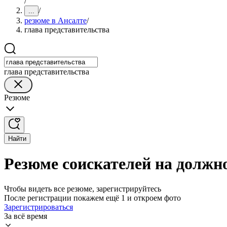
/
/
...
резюме в Ансалте
/
глава представительства
глава представительства
Резюме
Найти
Резюме соискателей на должн
Чтобы видеть все резюме, зарегистрируйтесь
После регистрации покажем ещё 1 и откроем фото
Зарегистрироваться
За всё время