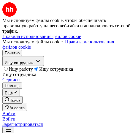
Мы используем файлы cookie, чтобы обеспечивать
правильную работу нашего веб-сайта и анализировать сетевой
трафик.
Правила использования файлов cookie
Мы используем файлы cookie.
Правила использования
файлов cookie
Понятно
Ищу сотрудника
Ищу работу
Ищу сотрудника
Ищу сотрудника
Сервисы
Помощь
Ещё
Поиск
Ансалта
Войти
Войти
Зарегистрироваться