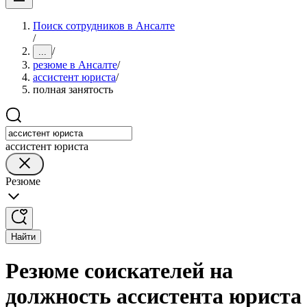
Поиск сотрудников в Ансалте
/
/
...
резюме в Ансалте
/
ассистент юриста
/
полная занятость
ассистент юриста
Резюме
Найти
Резюме соискателей на
должность ассистента юриста