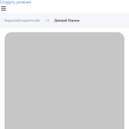
Создать резюме
Карьерный маркетплейс
Дмитрий
Наумов