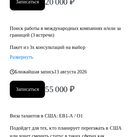
20 000
₽
Записаться
Поиск работы в международных компаниях и/или за
границей (3 встречи)
Пакет из 3х консультаций на выбор
Развернуть
Ближайшая запись
13 августа 2026
55 000
₽
Записаться
Виза талантов в США: EB1-A / O1
Подойдет для тех, кто планирует переезжать в США
или хочет сменить статус в таких сферах как