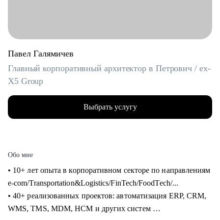
Павел Галямичев
Главный корпоративный архитектор в Петрович / ex-
X5 Group
Выбрать услугу
Обо мне
• 10+ лет опыта в корпоративном секторе по направлениям
e-com/Transportation&Logistics/FinTech/FoodTech/...
• 40+ реализованных проектов: автоматизация ERP, CRM,
WMS, TMS, MDM, HCM и других систем