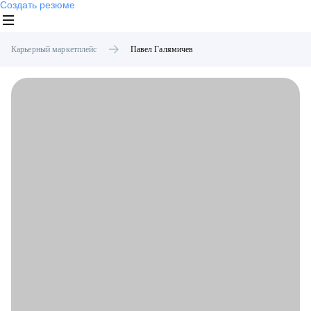
Создать резюме
Карьерный маркетплейс
Павел
Галямичев