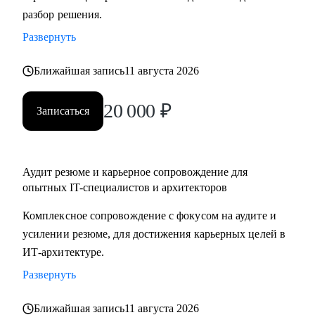
разбор решения.
подготовка к собеседованиям.
• Архитекторам: карьерный рост до корпоративного
Развернуть
уровня.
• Разработчикам: архитектурные решения.
Ближайшая запись
11 августа 2026
• ИТ-руководителям: понимание роли архитектуры.
20 000
₽
Записаться
Аудит резюме и карьерное сопровождение для
опытных IT-специалистов и архитекторов
Комплексное сопровождение с фокусом на аудите и
усилении резюме, для достижения карьерных целей в
ИТ-архитектуре.
Развернуть
Ближайшая запись
11 августа 2026