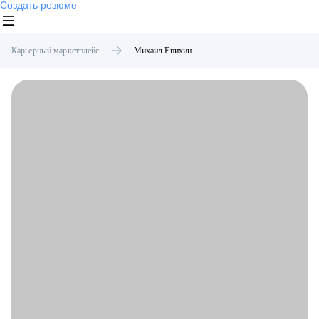
Создать резюме
Карьерный маркетплейс
Михаил
Епихин