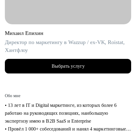
Михаил Епихин
Директор по маркетингу в Wazzup / ex-VK, Roistat,
Хантфлоу
Выбрать услугу
Обо мне
• 13 лет в IT и Digital маркетинге, из которых более 6
работаю на руководящих позициях, наибольшую
экспертизу имею в B2B SaaS и Enterprise
• Провёл 1 000+ собеседований и нанял 4 маркетинговые