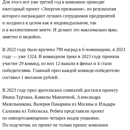
Для этого вот уже третий год в компании проводят
ежегодный проект «Энергия признания», по результатам
которого награждают лучших сотрудников предприятий
и холдинга в целом как в индивидуальном, так
и в коллективном зачете. И делают это максимально ярко,
заметно и медийно.
В 2022 году было вручено 799 наград в 6 номинациях, в 2023
году — уже 1324. В командном треке в 2023 году приняли
участие 29 команд, из них 12 вышли в финал и 4 стали
победителями. Главный приз каждой команде-победителю
составил 1 миллион рублей.
В 2023 году приз зрительских симпатий достался проекту
Ивана Турчана, Камилы Мамлеевой, Александра
Мазильникова, Валерия Панарина из Москвы и Ильдара
Салахова из Тобольска. Ребята представили проект
по импортозамещению четырех видов упаковки.
По подсчетам, их проект не только принес компании