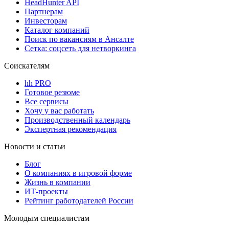
HeadHunter API
Партнерам
Инвесторам
Каталог компаний
Поиск по вакансиям в Ансалте
Сетка: соцсеть для нетворкинга
Соискателям
hh PRO
Готовое резюме
Все сервисы
Хочу у вас работать
Производственный календарь
Экспертная рекомендация
Новости и статьи
Блог
О компаниях в игровой форме
Жизнь в компании
ИТ-проекты
Рейтинг работодателей России
Молодым специалистам