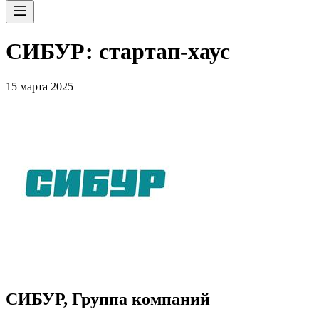
СИБУР: стартап-хаус
15 марта 2025
СИБУР, Группа компаний