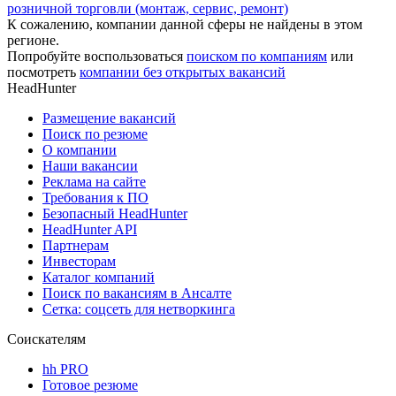
розничной торговли (монтаж, сервис, ремонт)
К сожалению, компании данной сферы не найдены в этом
регионе.
Попробуйте воспользоваться
поиском по компаниям
или
посмотреть
компании без открытых вакансий
HeadHunter
Размещение вакансий
Поиск по резюме
О компании
Наши вакансии
Реклама на сайте
Требования к ПО
Безопасный HeadHunter
HeadHunter API
Партнерам
Инвесторам
Каталог компаний
Поиск по вакансиям в Ансалте
Сетка: соцсеть для нетворкинга
Соискателям
hh PRO
Готовое резюме