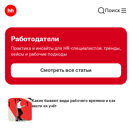
Поиск
Работодатели
Практика и инсайты для HR-специалистов: тренды,
кейсы и рабочие подходы
Смотреть все статьи
Какие бывают виды рабочего времени и как
вести их учёт