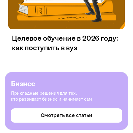
Целевое обучение в 2026 году:
как поступить в вуз
Бизнес
Прикладные решения для тех,
кто развивает бизнес и нанимает сам
Смотреть все статьи