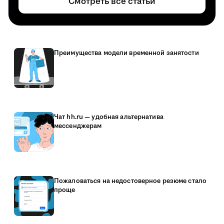
Смотреть все статьи
Преимущества модели временной занятости
Чат hh.ru — удобная альтернатива
мессенджерам
Пожаловаться на недостоверное резюме стало
проще