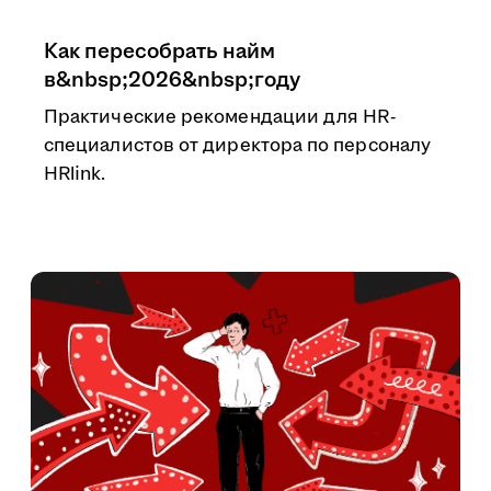
Как пересобрать найм
в&nbsp;2026&nbsp;году
Практические рекомендации для HR-
специалистов от директора по персоналу
HRlink.