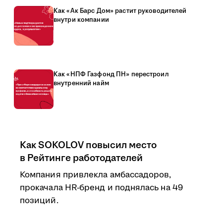
Как «Ак Барс Дом» растит руководителей
внутри компании
Как «НПФ Газфонд ПН» перестроил
внутренний найм
Как SOKOLOV повысил место
в Рейтинге работодателей
Компания привлекла амбассадоров,
прокачала HR-бренд и поднялась на 49
позиций.