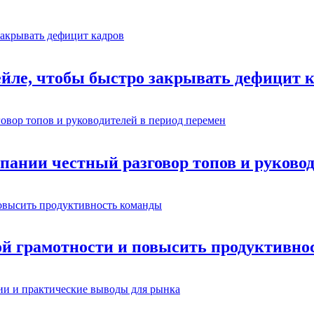
ейле, чтобы быстро закрывать дефицит 
омпании честный разговор топов и руково
ой грамотности и повысить продуктивно