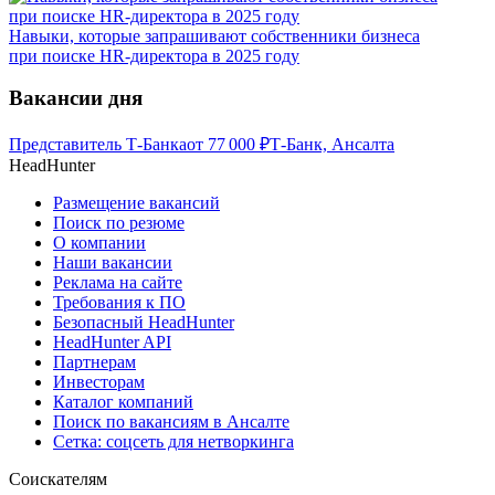
Навыки, которые запрашивают собственники бизнеса
при поиске HR-директора в 2025 году
Вакансии дня
Представитель Т-Банка
от
77 000
₽
Т-Банк, Ансалта
HeadHunter
Размещение вакансий
Поиск по резюме
О компании
Наши вакансии
Реклама на сайте
Требования к ПО
Безопасный HeadHunter
HeadHunter API
Партнерам
Инвесторам
Каталог компаний
Поиск по вакансиям в Ансалте
Сетка: соцсеть для нетворкинга
Соискателям