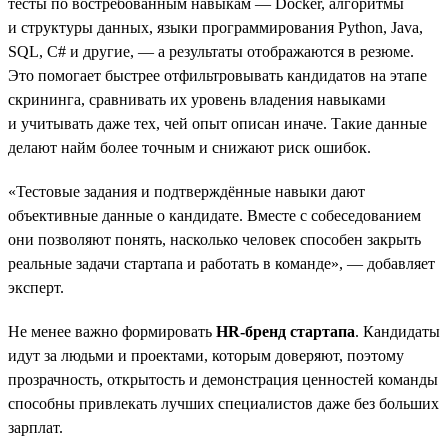
тесты по востребованным навыкам — Docker, алгоритмы
и структуры данных, языки программирования Python, Java,
SQL, C# и другие, — а результаты отображаются в резюме.
Это помогает быстрее отфильтровывать кандидатов на этапе
скрининга, сравнивать их уровень владения навыками
и учитывать даже тех, чей опыт описан иначе. Такие данные
делают найм более точным и снижают риск ошибок.
«Тестовые задания и подтверждённые навыки дают
объективные данные о кандидате. Вместе с собеседованием
они позволяют понять, насколько человек способен закрыть
реальные задачи стартапа и работать в команде», — добавляет
эксперт.
Не менее важно формировать
HR-бренд стартапа
. Кандидаты
идут за людьми и проектами, которым доверяют, поэтому
прозрачность, открытость и демонстрация ценностей команды
способны привлекать лучших специалистов даже без больших
зарплат.