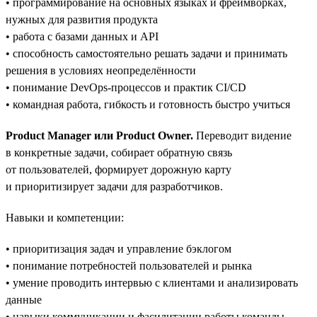
• программирование на основных языках и фреймворках,
нужных для развития продукта
• работа с базами данных и API
• способность самостоятельно решать задачи и принимать
решения в условиях неопределённости
• понимание DevOps-процессов и практик CI/CD
• командная работа, гибкость и готовность быстро учиться
Product Manager или Product Owner.
Переводит видение
в конкретные задачи, собирает обратную связь
от пользователей, формирует дорожную карту
и приоритизирует задачи для разработчиков.
Навыки и компетенции:
• приоритизация задач и управление бэклогом
• понимание потребностей пользователей и рынка
• умение проводить интервью с клиентами и анализировать
данные
• навыки коммуникации и фасилитации работы команды