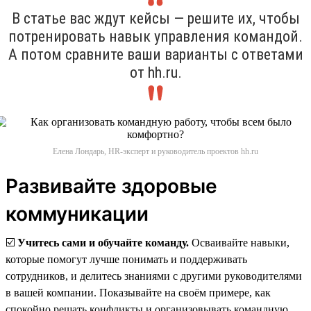
В статье вас ждут кейсы — решите их, чтобы
потренировать навык управления командой.
А потом сравните ваши варианты с ответами
от hh.ru.
Елена Лондарь, HR-эксперт и руководитель проектов hh.ru
Развивайте здоровые
коммуникации
☑️
Учитесь сами и обучайте команду.
Осваивайте навыки,
которые помогут лучше понимать и поддерживать
сотрудников, и делитесь знаниями с другими руководителями
в вашей компании. Показывайте на своём примере, как
спокойно решать конфликты и организовывать командную