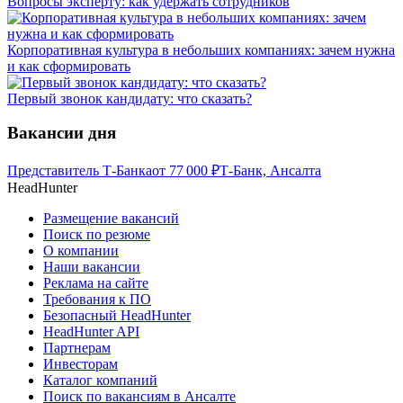
Вопросы эксперту: как удержать сотрудников
Корпоративная культура в небольших компаниях: зачем нужна
и как сформировать
Первый звонок кандидату: что сказать?
Вакансии дня
Представитель Т-Банка
от
77 000
₽
Т-Банк, Ансалта
HeadHunter
Размещение вакансий
Поиск по резюме
О компании
Наши вакансии
Реклама на сайте
Требования к ПО
Безопасный HeadHunter
HeadHunter API
Партнерам
Инвесторам
Каталог компаний
Поиск по вакансиям в Ансалте