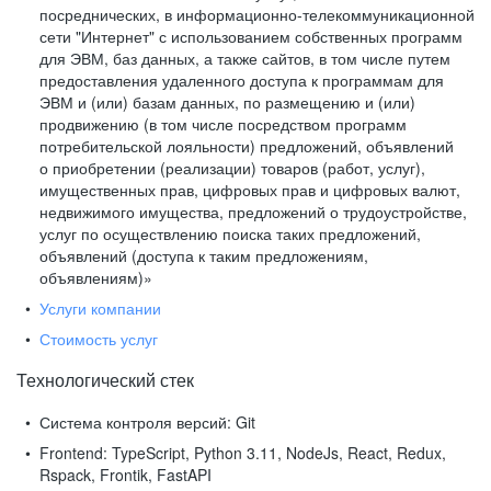
посреднических, в информационно-телекоммуникационной
сети "Интернет" с использованием собственных программ
для ЭВМ, баз данных, а также сайтов, в том числе путем
предоставления удаленного доступа к программам для
ЭВМ и (или) базам данных, по размещению и (или)
продвижению (в том числе посредством программ
потребительской лояльности) предложений, объявлений
о приобретении (реализации) товаров (работ, услуг),
имущественных прав, цифровых прав и цифровых валют,
недвижимого имущества, предложений о трудоустройстве,
услуг по осуществлению поиска таких предложений,
объявлений (доступа к таким предложениям,
объявлениям)»
Услуги компании
Стоимость услуг
Технологический стек
Система контроля версий:
Git
Frontend:
TypeScript, Python 3.11, NodeJs, React, Redux,
Rspack, Frontik, FastAPI