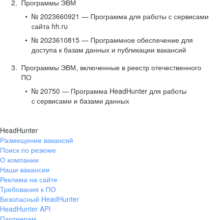
Программы ЭВМ
№ 2023660921 — Программа для работы с сервисами
сайта hh.ru
№ 2023610815 — Программное обеспечение для
доступа к базам данных и публикации вакансий
Программы ЭВМ, включенные в реестр отечественного
ПО
№ 20750 — Программа HeadHunter для работы
с сервисами и базами данных
HeadHunter
Размещение вакансий
Поиск по резюме
О компании
Наши вакансии
Реклама на сайте
Требования к ПО
Безопасный HeadHunter
HeadHunter API
Партнерам