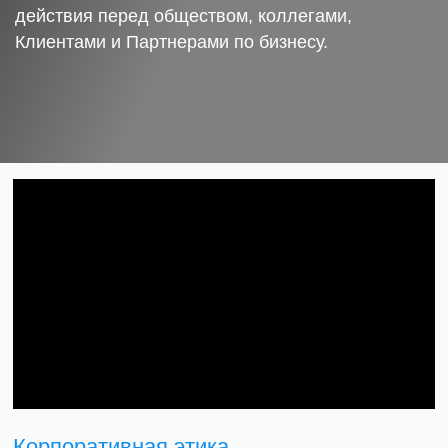
действия перед обществом, коллегами,
Клиентами и Партнерами по бизнесу.
Корпоративная этика.