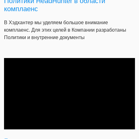
Политики HeadHunter в области
комплаенс
В Хэдхантер мы уделяем большое внимание
комплаенс. Для этих целей в Компании разработаны
Политики и внутренние документы