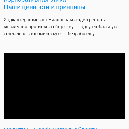
Наши ценности и принципы
Хэдхантер помогает миллионам людей решать
множество проблем, а обществу — одну глобальную
социально-экономическую — безработицу.