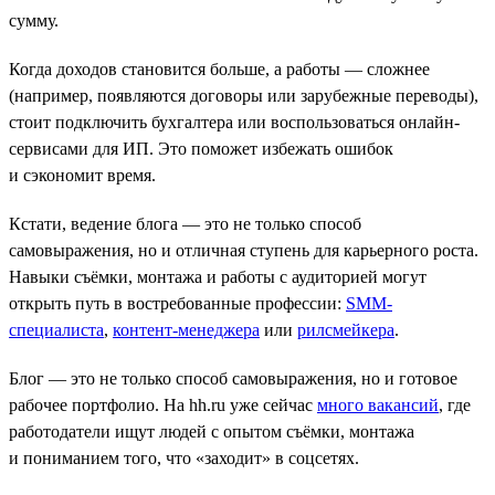
сумму.
Когда доходов становится больше, а работы — сложнее
(например, появляются договоры или зарубежные переводы),
стоит подключить бухгалтера или воспользоваться онлайн-
сервисами для ИП. Это поможет избежать ошибок
и сэкономит время.
Кстати, ведение блога — это не только способ
самовыражения, но и отличная ступень для карьерного роста.
Навыки съёмки, монтажа и работы с аудиторией могут
открыть путь в востребованные профессии:
SMM-
специалиста
,
контент-менеджера
или
рилсмейкера
.
Блог — это не только способ самовыражения, но и готовое
рабочее портфолио. На hh.ru уже сейчас
много вакансий
, где
работодатели ищут людей с опытом съёмки, монтажа
и пониманием того, что «заходит» в соцсетях.