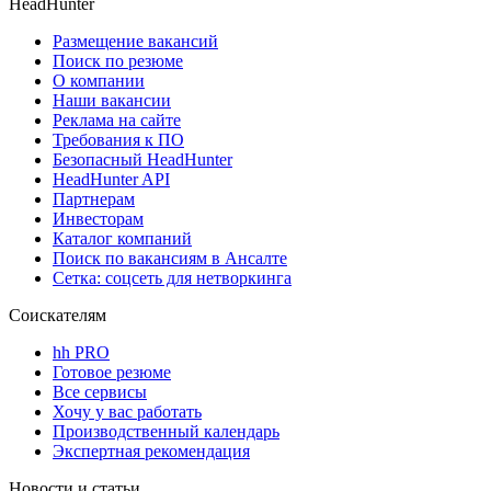
HeadHunter
Размещение вакансий
Поиск по резюме
О компании
Наши вакансии
Реклама на сайте
Требования к ПО
Безопасный HeadHunter
HeadHunter API
Партнерам
Инвесторам
Каталог компаний
Поиск по вакансиям в Ансалте
Сетка: соцсеть для нетворкинга
Соискателям
hh PRO
Готовое резюме
Все сервисы
Хочу у вас работать
Производственный календарь
Экспертная рекомендация
Новости и статьи