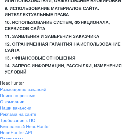
ИЛИ ПОЛЬЗОВАТЕЛЯ, ОБЖАЛОВАНИЕ БЛОКИРОВКИ
9. ИСПОЛЬЗОВАНИЕ МАТЕРИАЛОВ САЙТА.
ИНТЕЛЛЕКТУАЛЬНЫЕ ПРАВА
10. ИСПОЛЬЗОВАНИЕ СИСТЕМ, ФУНКЦИОНАЛА,
СЕРВИСОВ САЙТА
11. ЗАЯВЛЕНИЯ И ЗАВЕРЕНИЯ ЗАКАЗЧИКА
12. ОГРАНИЧЕННАЯ ГАРАНТИЯ НА ИСПОЛЬЗОВАНИЕ
САЙТА
13. ФИНАНСОВЫЕ ОТНОШЕНИЯ
14. ЗАПРОС ИНФОРМАЦИИ, РАССЫЛКИ, ИЗМЕНЕНИЯ
УСЛОВИЙ
HeadHunter
Размещение вакансий
Поиск по резюме
О компании
Наши вакансии
Реклама на сайте
Требования к ПО
Безопасный HeadHunter
HeadHunter API
Партнерам