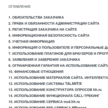
ОГЛАВЛЕНИЕ
1. ОБЯЗАТЕЛЬСТВА ЗАКАЗЧИКА
2. ПРАВА И ОБЯЗАННОСТИ АДМИНИСТРАЦИИ САЙТА
3. РЕГИСТРАЦИЯ ЗАКАЗЧИКА НА САЙТЕ
4. ИНФОРМАЦИОННАЯ БЕЗОПАСНОСТЬ САЙТА
5. УЧЕТНАЯ ИНФОРМАЦИЯ
6. ИНФОРМАЦИЯ О ПОЛЬЗОВАТЕЛЕ И ПЕРСОНАЛЬНЫЕ 
7. ИСПОЛЬЗОВАНИЕ ПЛАГИНОВ ДЛЯ БРАУЗЕРОВ И ПРО
8. ЗАЯВЛЕНИЯ И ЗАВЕРЕНИЯ ЗАКАЗЧИКА
9. ОГРАНИЧЕННАЯ ГАРАНТИЯ НА ИСПОЛЬЗОВАНИЕ САЙТ
10. ФИНАНСОВЫЕ ОТНОШЕНИЯ
11. ИСПОЛЬЗОВАНИЕ МАТЕРИАЛОВ САЙТА. ИНТЕЛЛЕКТ
12. ИСПОЛЬЗОВАНИЕ СИСТЕМЫ TALANTIX
13. ИСПОЛЬЗОВАНИЕ КОНСТРУКТОРА ОПРОСОВ hh.ru
14. ИСПОЛЬЗОВАНИЕ ФУНКЦИОНАЛА CALL-ТРЕКИНГ
15. ИСПОЛЬЗОВАНИЕ СЕРВИСА trud.hh.ru
16. ИСПОЛЬЗОВАНИЕ ВЕБ-СЕРВИСА HRspace