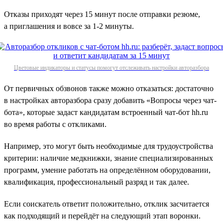
Отказы приходят через 15 минут после отправки резюме,
а приглашения и вовсе за 1‑2 минуты.
Цветовые индикаторы и статусы помогут отслеживать настройки авторазбора
От первичных обзвонов также можно отказаться: достаточно
в настройках авторазбора сразу добавить «Вопросы через чат-
бота», которые задаст кандидатам встроенный чат-бот hh.ru
во время работы с откликами.
Например, это могут быть необходимые для трудоустройства
критерии: наличие медкнижки, знание специализированных
программ, умение работать на определённом оборудовании,
квалификация, профессиональный разряд и так далее.
Если соискатель ответит положительно, отклик засчитается
как подходящий и перейдёт на следующий этап воронки.