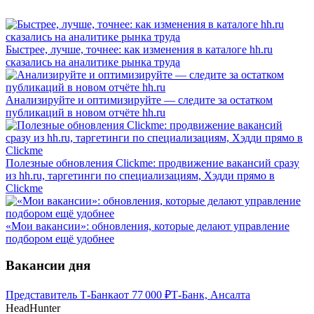
Быстрее, лучше, точнее: как изменения в каталоге hh.ru
сказались на аналитике рынка труда
Анализируйте и оптимизируйте — следите за остатком
публикаций в новом отчёте hh.ru
Полезные обновления Clickme: продвижение вакансий сразу
из hh.ru, таргетинги по специализациям, Хэдди прямо в
Clickme
«Мои вакансии»: обновления, которые делают управление
подбором ещё удобнее
Вакансии дня
Представитель Т-Банка
от
77 000
₽
Т-Банк, Ансалта
HeadHunter