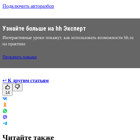
Подключить авторазбор
Узнайте больше на hh Эксперт
Интерактивные уроки покажут, как использовать возможности hh.ru
на практике
Прокачать навыки
↩
К другим статьям
14
Читайте также