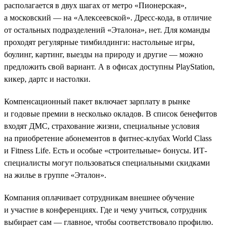
располагается в двух шагах от метро «Пионерская»,
а московский — на «Алексеевской». Дресс-кода, в отличие
от остальных подразделений «Эталона», нет. Для команды
проходят регулярные тимбилдинги: настольные игры,
боулинг, картинг, выезды на природу и другие — можно
предложить свой вариант. А в офисах доступны PlayStation,
кикер, дартс и настолки.
Компенсационный пакет включает зарплату в рынке
и годовые премии в несколько окладов. В список бенефитов
входят ДМС, страхование жизни, специальные условия
на приобретение абонементов в фитнес-клубах World Class
и Fitness Life. Есть и особые «строительные» бонусы. ИТ-
специалисты могут пользоваться специальными скидками
на жилье в группе «Эталон».
Компания оплачивает сотрудникам внешнее обучение
и участие в конференциях. Где и чему учиться, сотрудник
выбирает сам — главное, чтобы соответствовало профилю.