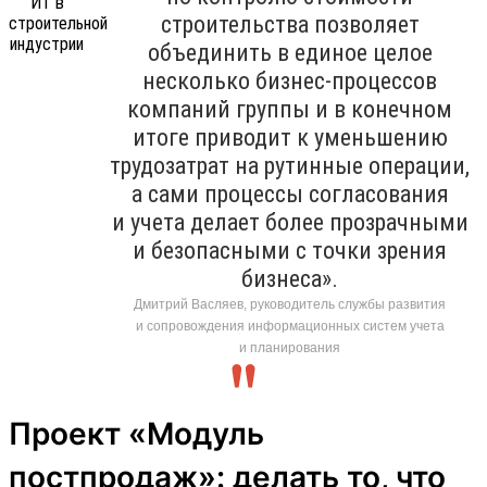
строительства позволяет
объединить в единое целое
несколько бизнес-процессов
компаний группы и в конечном
итоге приводит к уменьшению
трудозатрат на рутинные операции,
а сами процессы согласования
и учета делает более прозрачными
и безопасными с точки зрения
бизнеса».
Дмитрий Васляев, руководитель службы развития
и сопровождения информационных систем учета
и планирования
Проект «Модуль
постпродаж»: делать то, что