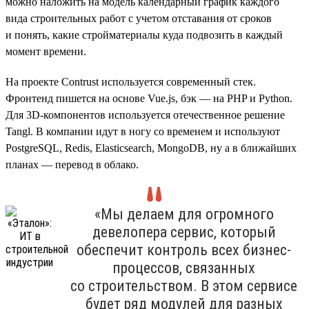
можно наложить на модель календарный график каждого
вида строительных работ с учетом отставания от сроков
и понять, какие стройматериалы куда подвозить в каждый
момент времени.
На проекте Contrust используется современный стек.
Фронтенд пишется на основе Vue.js, бэк — на PHP и Python.
Для 3D-компонентов используется отечественное решение
Tangl. В компании идут в ногу со временем и используют
PostgreSQL, Redis, Elasticsearch, MongoDB, ну а в ближайших
планах — перевод в облако.
«Мы делаем для огромного
девелопера сервис, который
обеспечит контроль всех бизнес-
процессов, связанных
со строительством. В этом сервисе
будет ряд модулей для разных