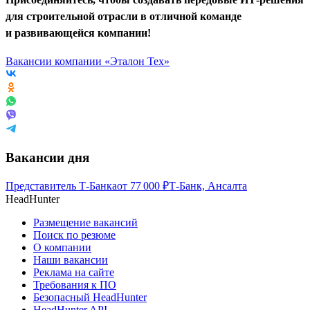
для строительной отрасли в отличной команде
и развивающейся компании!
Вакансии компании «Эталон Тех»
Вакансии дня
Представитель Т-Банка
от
77 000
₽
Т-Банк, Ансалта
HeadHunter
Размещение вакансий
Поиск по резюме
О компании
Наши вакансии
Реклама на сайте
Требования к ПО
Безопасный HeadHunter
HeadHunter API