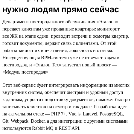
нужно людям прямо сейчас
Департамент постпродажного обслуживания «Эталона»
передает клиентам уже проданные квартиры: мониторит
все ЖК на этапе сдачи, проводит встречи и осмотры квартир,
готовит документы, держит связь с клиентами. От этой
работы зависят их впечатления, лояльность и отзывы.
Но существующая BPM-система уже не отвечает задачам
постпродаж, и «Эталон Тех» запустил новый проект —
«Модуль постпродаж».
Этот веб-сервис будет интегрировать информацию из многих
внутренних систем, обеспечит быстрый и удобный доступ
к данным, упростит подготовку документов, поможет быстро
записывать клиентов на осмотр и так далее. Разработка идет
на актуальном стеке — PHP 7+, Vue.js, Laravel, PostgreSQL,
Git, Webpack, Docker, а для интеграции с другими системами
используются Rabbit MQ и REST API.