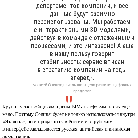
департаментов компании, и все
данные будут взаимно
переиспользованы. Мы работаем
с интерактивными 3D-моделями,
действуя в команде с отлаженными
процессами, и это интересно! А еще
в нашу пользу говорит
стабильность: сервис вписан
в стратегию компании на годы
вперед».
Алексей Онищук, начальник отдела развития цифровых
продуктов
Крупным застройщикам нужны BIM-платформы, но их еще
мало. Поэтому Contrust будет не только использоваться внутри
«Эталона», но и продаваться в России и за рубежом —
в интерфейс закладывается русская, английская и китайская
локализация.