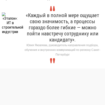
«Каждый в полной мере ощущает
свою значимость, а процессы
гораздо более гибкие — можно
пойти навстречу сотруднику или
кандидату».
Юлия Яковлева, руководитель направления подбора,
обучения и внутренних коммуникаций по региону Санкт-
Петербург