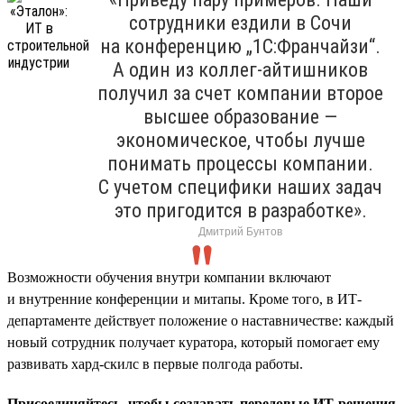
сотрудники ездили в Сочи
на конференцию „1С:Франчайзи“.
А один из коллег-айтишников
получил за счет компании второе
высшее образование —
экономическое, чтобы лучше
понимать процессы компании.
С учетом специфики наших задач
это пригодится в разработке».
Дмитрий Бунтов
Возможности обучения внутри компании включают
и внутренние конференции и митапы. Кроме того, в ИТ-
департаменте действует положение о наставничестве: каждый
новый сотрудник получает куратора, который помогает ему
развивать хард-скилс в первые полгода работы.
Присоединяйтесь, чтобы создавать передовые ИТ-решения