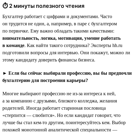
⏱ 2 минуты полезного чтения
Бухгалтер работает с цифрами и документами. Часто
он трудится не один, а, например, в паре с бухгалтером
по первичке. Ему важно обладать такими качествами:
внимательность, логика, мотивация, умение работать
в команде
. Как найти такого сотрудника? Эксперты hh.ru
подготовили вопросы для интервью. Они покажут, можно ли
этому кандидату доверить финансы бизнеса.
► Если бы сейчас выбирали профессию, вы бы предпочли
бухгалтерию для построения карьеры?
Многие выбирают профессию не из-за интереса к ней,
а за компанию с друзьями, близкого колледжа, желания
родителей. Иногда работает старинная пословица
«стерпится — слюбится». Но если кандидат говорит, что
лучше бы стал кем-то другим, поинтересуйтесь кем. Выбор
похожей монотонной аналитической специальности —