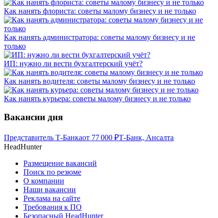
Как нанять флориста: советы малому бизнесу и не только
Как нанять администратора: советы малому бизнесу и не
только
ИП: нужно ли вести бухгалтерский учёт?
Как нанять водителя: советы малому бизнесу и не только
Как нанять курьера: советы малому бизнесу и не только
Вакансии дня
Представитель Т-Банка
от
77 000
₽
Т-Банк, Ансалта
HeadHunter
Размещение вакансий
Поиск по резюме
О компании
Наши вакансии
Реклама на сайте
Требования к ПО
Безопасный HeadHunter