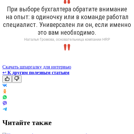
При выборе бухгалтера обратите внимание
на опыт: в одиночку или в команде работал
специалист. Универсален ли он, если именно
это вам необходимо.
Наталья Громова, основательница компании HRP
Скачать шпаргалку для интервью
↩
К другим полезным статьям
Читайте также