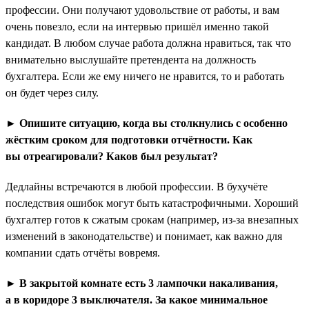
профессии. Они получают удовольствие от работы, и вам
очень повезло, если на интервью пришёл именно такой
кандидат. В любом случае работа должна нравиться, так что
внимательно выслушайте претендента на должность
бухгалтера. Если же ему ничего не нравится, то и работать
он будет через силу.
► Опишите ситуацию, когда вы столкнулись с особенно
жёстким сроком для подготовки отчётности. Как
вы отреагировали? Каков был результат?
Дедлайны встречаются в любой профессии. В бухучёте
последствия ошибок могут быть катастрофичными. Хороший
бухгалтер готов к сжатым срокам (например, из-за внезапных
изменений в законодательстве) и понимает, как важно для
компании сдать отчёты вовремя.
► В закрытой комнате есть 3 лампочки накаливания,
а в коридоре 3 выключателя. За какое минимальное