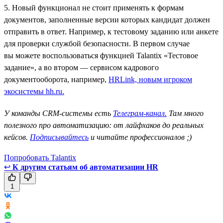
5. Новый функционал не стоит применять к формам
документов, заполненные версии которых кандидат должен
отправить в ответ. Например, к тестовому заданию или анкете
для проверки службой безопасности. В первом случае
вы можете воспользоваться функцией Talantix «Тестовое
задание», а во втором — сервисом кадрового
документооборота, например,
HRLink, новым игроком
экосистемы hh.ru.
У команды CRM-системы есть
Телеграм-канал.
Там много
полезного про автоматизацию: от лайфхаков до реальных
кейсов.
Подписывайтесь
и читайте профессионалов ;)
Попробовать Talantix
↩
К другим статьям об автоматизации HR
1