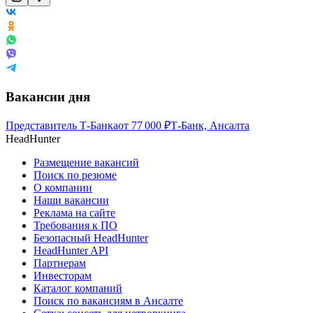
Вакансии дня
Представитель Т-Банка
от
77 000
₽
Т-Банк, Ансалта
HeadHunter
Размещение вакансий
Поиск по резюме
О компании
Наши вакансии
Реклама на сайте
Требования к ПО
Безопасный HeadHunter
HeadHunter API
Партнерам
Инвесторам
Каталог компаний
Поиск по вакансиям в Ансалте